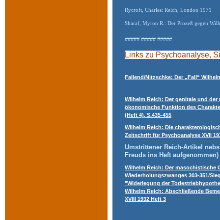
Rycroft, Charles: Reich, London 1971
Sharaf, Myron R.: Der Prozeß gegen Wilh
##### ##### #####
Links zu Psychoanalyse, S
Fallend/Nitzschke: Der „Fall“ Wilhe
Wilhelm Reich:
Der genitale und der
ökonomische Funktion des Charakte
(Heft 4)
,
S.435-455
Wilhelm Reich:
Die charakterologis
Zeitschrift für Psychoanalyse XVII 19
Umstrittener Reich-Artikel neb
Freuds ins Heft aufgenommen
Wilhelm Reich: Der masochistische 
Wiederholungszwanges 303-351/Sieg
"Widerlegung der Todestriebhypothe
Wilhelm Reich: Abschließende Bemer
XVIII 1932 Heft 3