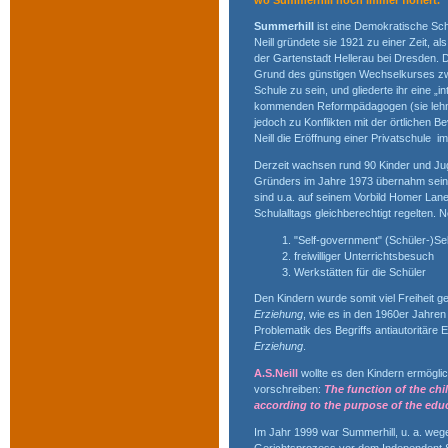
Summerhill
ist eine Demokratische Sch
Neill gründete sie 1921 zu einer Zeit, a
der Gartenstadt Hellerau bei Dresden. 
Grund des günstigen Wechselkurses 
Schule zu sein, und gliederte ihr eine 
kommenden Reformpädagogen (sie lehnte
jedoch zu Konflikten mit der örtlichen
Neill die Eröffnung einer Privatschule 
Derzeit wachsen rund 90 Kinder und Jug
Gründers im Jahre 1973 übernahm seine 
sind u.a. auf seinem Vorbild Homer Lane
Schulalltags gleichberechtigt regelten. 
"Self-government" (Schüler-)Se
freiwilliger Unterrichtsbesuch
Werkstätten für die Schüler
Den Kindern wurde somit viel Freiheit ge
Erziehung
, wie es in den 1960er Jahre
Problematik des Begriffs antiautoritäre 
Erziehung
.
A.S.Neill
wollte es den Kindern ermöglic
vorschreiben:
The function of the child
according to the purpose of the edu
Im Jahr 1999 war Summerhill, u. a. wege
Gerichtsprozess vor dem Independent Sc