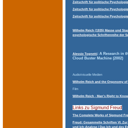
Zeitschrift für politische Psycholog
Zeitschrift für politische Psycholo
Zeitschrift für politische Psychologi
Wilhelm Reich (1935) Masse und Staat
psychologische Schriftenreihe der Sex
:
A Research in t
Alessio Tognetti
Cloud Buster Machine
(2002)
Audio/visuelle Medien
Wilhelm Reich and the Orgonomy of
Film
Wilhelm Reich - Man's Right to Kno
Links zu Sigmund Freud
:
The Complete Works of Sigmund Fr
Freud: Gesammelte Schriften VI. Zur
und Ich-Analyse / Das Ich und des E