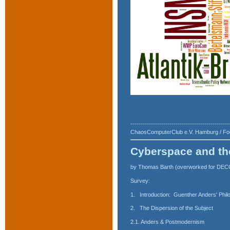
------------------------------------------------
ChaosComputerClub e.V. Hamburg / Fo
Cyberspace and th
by Thomas Barth (overworked for DEC
Survey:
1.
Introduction:
Guenther Anders' Phil
2.
The Dispersion of the Subject 
2.1. Anders & Postmodernism 